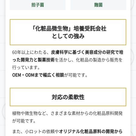
担子菌
麹菌
「化粧品微生物」培養受託会社
としての強み
60年以上にわたる、
皮膚科学に基づく美容成分の研究で培
った開発力と製薬技術
を活かし、化粧品の製造から販売を
行っています。
OEM・ODMまで幅広く相談
が可能です。
対応の柔軟性
植物や微生物など、さまざまな素材からの化粧品原料開発
が可能です。
また、小ロットの依頼や
オリジナル化粧品原料の開発から