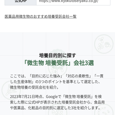
公式HP
https://www.kyokutoseiyaku.co.jp/
医薬品用微生物のおすすめ培養受託会社一覧
培養目的別に探す
「微生物 培養受託」会社3選
ここでは、「目的に応じた強み」「対応の柔軟性」「一貫
した生産体制」の3つのポイントを基準として選定した、
微生物培養の受託会社を紹介。
2023年7月21日時点、Googleで「微生物 培養受託」を検
索した際に公式HPが表示された培養受託会社から、食品用
や医薬品、化粧品の目的別に選定した3社を紹介します。