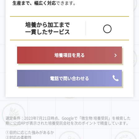
生産まで、幅広く対応
できます。
培養から加工まで
〇
一貫したサービス
培養項目を見る
電話で問い合わせる
選定条件：2023年7月21日時点、Googleで「微生物 培養受託」を検索した
際に公式HPが表示された培養受託会社を次のポイントで精査しています。
①目的に応じた強みがあるか
②対応の柔軟性