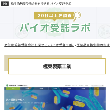
微生物培養受託会社を探せる-バイオ受託ラボ-
微生物培養受託会社を探せる-バイオ受託ラボ-
医薬品用微生物のおす
»
極東製薬工業