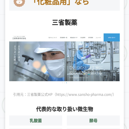
「化粧品用」なら
三省製薬
引用元：三省製薬公式HP（https://www.sansho-pharma.com/）
代表的な取り扱い微生物
乳酸菌
酵母