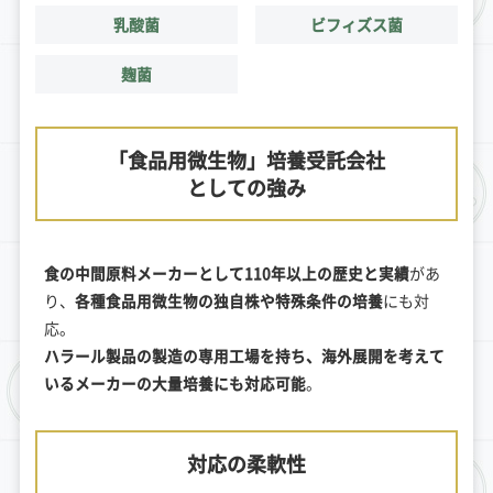
乳酸菌
ビフィズス菌
麹菌
「食品用微生物」培養受託会社
としての強み
食の中間原料メーカーとして110年以上の歴史と実績
があ
り、
各種食品用微生物の独自株や特殊条件の培養
にも対
応。
ハラール製品の製造の専用工場を持ち、海外展開を考えて
いるメーカーの大量培養にも対応可能
。
対応の柔軟性