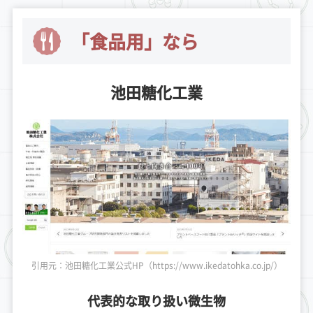
「食品用」なら
池田糖化工業
引用元：池田糖化工業公式HP（https://www.ikedatohka.co.jp/）
代表的な取り扱い微生物