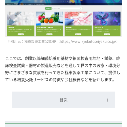
※引用元：極東製薬工業公式HP（https://www.kyokutoseiyaku.co.jp/）
ここでは、創業以降細菌培養用基材や細菌検査用培地・試薬、臨
床検査試薬・器材の製造販売などを通して世の中の医療・環境分
野にさまざまな貢献を行ってきた極東製薬工業について、提供し
ている培養受託サービスの特徴や会社概要などを紹介します。
目次