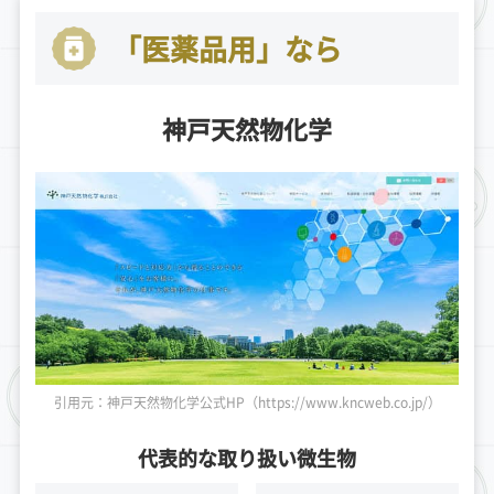
「医薬品用」なら
神戸天然物化学
引用元：神戸天然物化学公式HP（https://www.kncweb.co.jp/）
代表的な取り扱い微生物