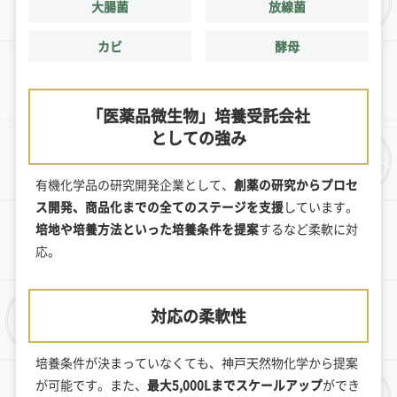
大腸菌
放線菌
カビ
酵母
「医薬品微生物」培養受託会社
としての強み
有機化学品の研究開発企業として、
創薬の研究からプロセ
ス開発、商品化までの全てのステージを支援
しています。
培地や培養方法といった培養条件を提案
するなど柔軟に対
応。
対応の柔軟性
培養条件が決まっていなくても、神戸天然物化学から提案
が可能です。また、
最大5,000Lまでスケールアップ
ができ