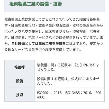
極東製薬工業の設備・技術
極東製薬工業は創業してからこれまで行ってきた細菌培養用基
材・細菌検査用培地・試薬や臨床検査試薬・器材の製造販売から
培ったノウハウを駆使し、臨床検査や食品・環境検査、培養器
材、細胞培養、抗体サービスなどの価値提供を行っています。ま
た、
自社設備としては高萩工場を茨城県
に構えており、安定かつ
柔軟なサービス提供を行う環境を整備しています。
培養槽に関する記載は、公式HPにありま
培養槽
せんでした。
設備に関する記載は、公式HPにありませ
設備
んでした。
ISO9001：2015、ISO13485：2016、ISO1
技術
4001