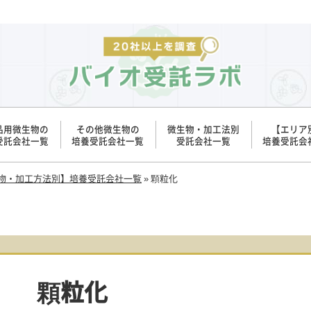
品用微生物の
その他微生物の
微生物・加工法別
【エリア
受託会社一覧
培養受託会社一覧
受託会社一覧
培養受託会
物・加工方法別】培養受託会社一覧
»
顆粒化
顆粒化