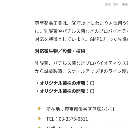
※引用元：東亜薬品工
東亜薬品工業は、50年以上にわたり人体用
に、乳酸菌やバチルス菌などのプロバイオテ
対応を特徴としています。GMPに則った先
対応微生物／設備・技術
乳酸菌、バチルス菌などプロバイオティクス
から試験製造、スケールアップ後のライン製
・オリジナル菌株の培養：〇
・オリジナル菌株の開発：〇
所在地：東京都渋谷区笹塚2-1-11
TEL：03-3375-0511