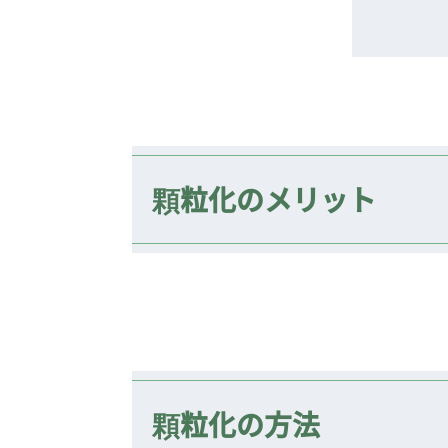
顆粒化のメリット
顆粒化の方法