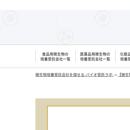
食品用微生物の
医薬品用微生物の
化粧
培養受託会社一覧
培養受託会社一覧
培養
微生物培養受託会社を探せる-バイオ受託ラボ-
»
【微生