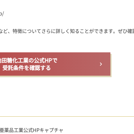
p/
など、特徴についてさらに詳しく知ることができます。ぜひ確
池田糖化工業の公式HPで
受託条件を確認する