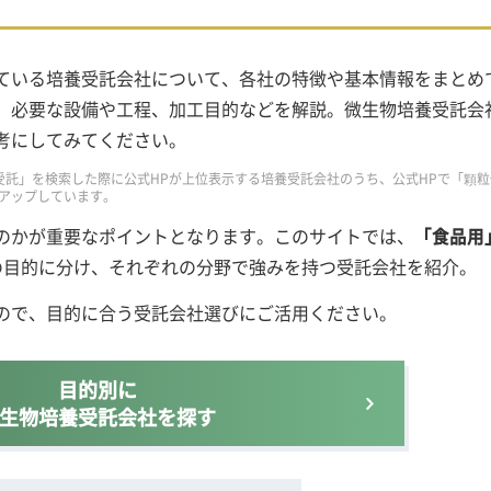
ている培養受託会社について、各社の特徴や基本情報をまとめ
、必要な設備や工程、加工目的などを解説。微生物培養受託会
考にしてみてください。
 培養受託」を検索した際に公式HPが上位表示する培養受託会社のうち、公式HPで「顆
アップしています。
のかが重要なポイントとなります。このサイトでは、
「食品用
の目的に分け、それぞれの分野で強みを持つ受託会社を紹介。
ので、目的に合う受託会社選びにご活用ください。
目的別に
生物培養受託会社を探す