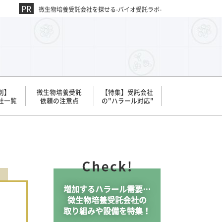
微生物培養受託会社を探せる-バイオ受託ラボ-
別】
微生物培養受託
【特集】受託会社
社一覧
依頼の注意点
の"ハラール対応"
増加するハラール需要…
微生物培養受託会社の
取り組みや設備を特集！