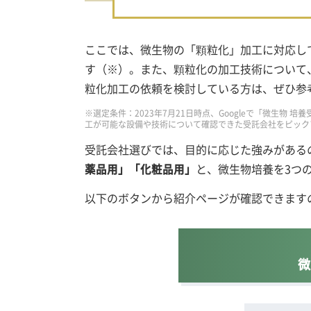
ここでは、微生物の「顆粒化」加工に対応し
す（※）。また、顆粒化の加工技術について
粒化加工の依頼を検討している方は、ぜひ参
※選定条件：2023年7月21日時点、Googleで「微生物
工が可能な設備や技術について確認できた受託会社をピック
受託会社選びでは、目的に応じた強みがある
と、微生物培養を3つ
薬品用」「化粧品用」
以下のボタンから紹介ページが確認できます
微