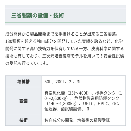
三省製薬の設備・技術
成分開発から製品開発までを手掛けることが出来る三省製薬。
130種類を超える独自成分を開発してきた実績を誇るなど、化学
開発に関する高い技術力を保有している一方、皮膚科学に関する
技術も有しており、三次元培養皮膚モデルを用いての安全性試験
の受託も行っています。
培養槽
50L、200L、2t、3t
真空乳化機（25l～400l）、攪拌タンク（1
0～2,600kg）、危険物製造用防爆タンク
設備
（440～1,800kg）、UPLC、HPLC、GC、
恒温器、菌試験設備、IR
技術
独自成分の開発、培養後の精製受託