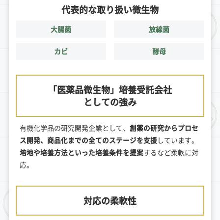
代表的な取り扱い微生物
大腸菌
放線菌
カビ
酵母
「医薬品微生物」培養受託会社
としての強み
有機化学品の研究開発企業として、
創薬の研究からプロセ
ス開発、商品化までの全てのステージを支援
しています。
培地や培養方法といった培養条件を提案
するなど柔軟に対
応。
対応の柔軟性