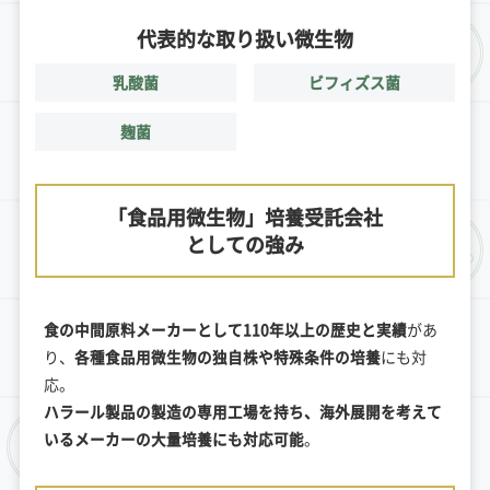
代表的な取り扱い微生物
乳酸菌
ビフィズス菌
麹菌
「食品用微生物」培養受託会社
としての強み
食の中間原料メーカーとして110年以上の歴史と実績
があ
り、
各種食品用微生物の独自株や特殊条件の培養
にも対
応。
ハラール製品の製造の専用工場を持ち、海外展開を考えて
いるメーカーの大量培養にも対応可能
。