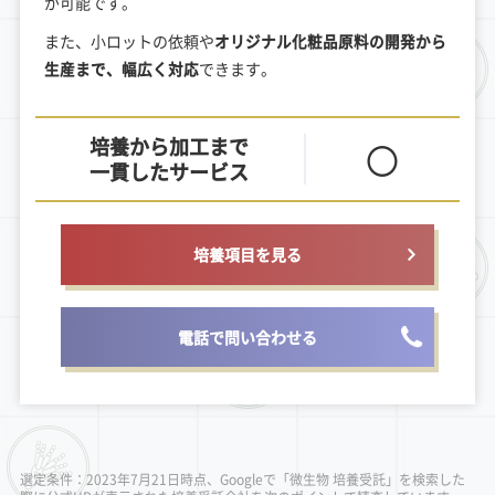
が可能です。
また、小ロットの依頼や
オリジナル化粧品原料の開発から
生産まで、幅広く対応
できます。
培養から加工まで
〇
一貫したサービス
培養項目を見る
電話で問い合わせる
選定条件：2023年7月21日時点、Googleで「微生物 培養受託」を検索した