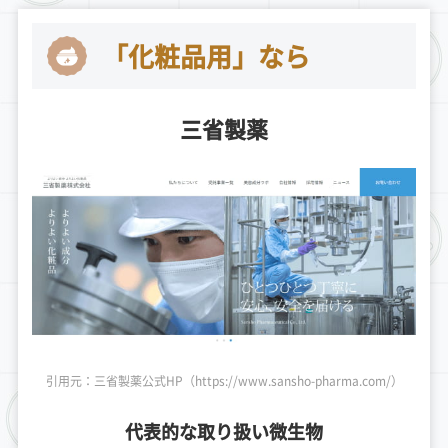
「化粧品用」なら
三省製薬
引用元：三省製薬公式HP（https://www.sansho-pharma.com/）
代表的な取り扱い微生物