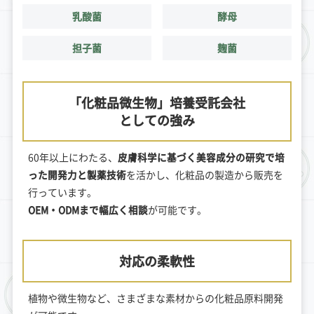
乳酸菌
酵母
担子菌
麹菌
「化粧品微生物」培養受託会社
としての強み
60年以上にわたる、
皮膚科学に基づく美容成分の研究で培
った開発力と製薬技術
を活かし、化粧品の製造から販売を
行っています。
OEM・ODMまで幅広く相談
が可能です。
対応の柔軟性
植物や微生物など、さまざまな素材からの化粧品原料開発