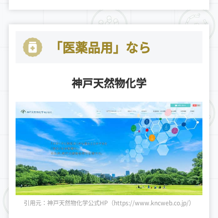
「医薬品用」なら
神戸天然物化学
引用元：神戸天然物化学公式HP（https://www.kncweb.co.jp/）