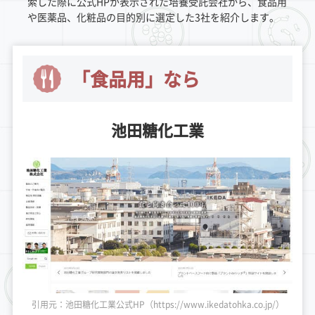
索した際に公式HPが表示された培養受託会社から、食品用
や医薬品、化粧品の目的別に選定した3社を紹介します。
「食品用」なら
池田糖化工業
引用元：池田糖化工業公式HP（https://www.ikedatohka.co.jp/）