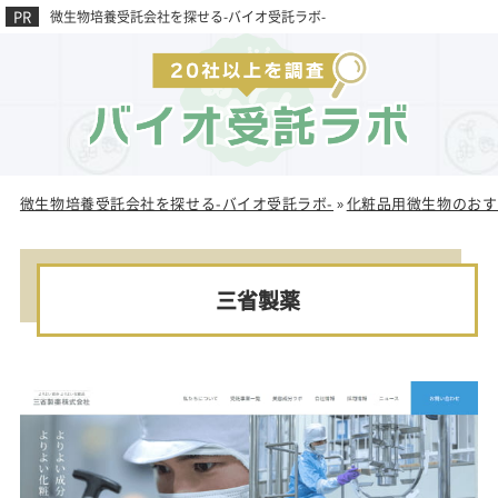
微生物培養受託会社を探せる-バイオ受託ラボ-
微生物培養受託会社を探せる-バイオ受託ラボ-
化粧品用微生物のおす
»
三省製薬