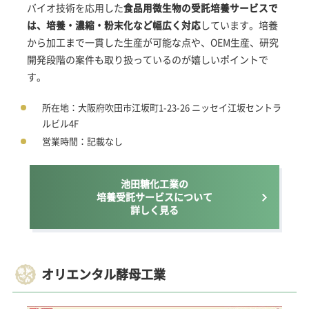
バイオ技術を応用した
食品用微生物の受託培養サービスで
は、培養・濃縮・粉末化など幅広く対応
しています。培養
から加工まで一貫した生産が可能な点や、OEM生産、研究
開発段階の案件も取り扱っているのが嬉しいポイントで
す。
所在地：大阪府吹田市江坂町1-23-26 ニッセイ江坂セントラ
ルビル4F
営業時間：記載なし
池田糖化工業の
培養受託サービスについて
詳しく見る
オリエンタル酵母工業