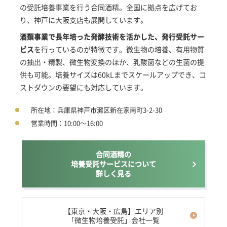
の受託培養事業を行う合同酒精。全国に拠点を広げてお
り、神戸に大阪支店も展開しています。
酒類事業で長年培った発酵技術を活かした、発行受託サー
ビス
を行っているのが特徴です。微生物の培養、有用物質
の抽出・精製、微生物変換のほか、乳酸菌などの生菌の提
供も可能。培養サイズは60kLまでスケールアップでき、コ
ストダウンの要望にも対応しています。
所在地：兵庫県神戸市灘区新在家南町3-2-30
営業時間：10:00～16:00
合同酒精の
培養受託サービスについて
詳しく見る
【東京・大阪・広島】エリア別
「微生物培養受託」会社一覧