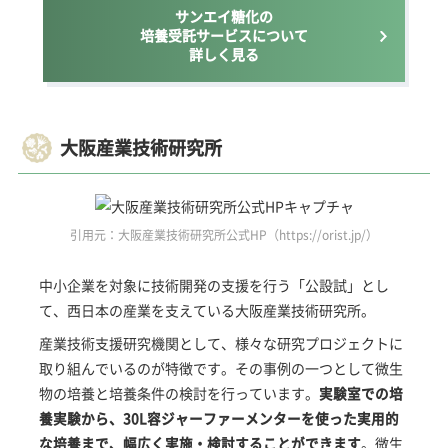
サンエイ糖化の
培養受託サービスについて
詳しく見る
大阪産業技術研究所
引用元：大阪産業技術研究所公式HP（https://orist.jp/）
中小企業を対象に技術開発の支援を行う「公設試」とし
て、西日本の産業を支えている大阪産業技術研究所。
産業技術支援研究機関として、様々な研究プロジェクトに
取り組んでいるのが特徴です。その事例の一つとして微生
物の培養と培養条件の検討を行っています。
実験室での培
養実験から、30L容ジャーファーメンターを使った実用的
な培養まで、幅広く実施・検討することができます
。微生