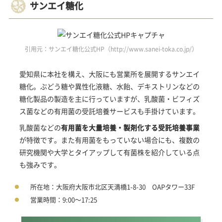
サンエイ糖化
引用元：サンエイ糖化公式HP（http://www.sanei-toka.co.jp/）
愛知県に本社を構え、大阪にも営業所を展開するサンエイ
糖化。ぶどう糖や異性化液糖、水飴、デキストリンなどの
糖化製品の製造を主に行っていますが、乳酸菌・ビフィズ
ス菌などの有用菌の受託培養サービスも手掛けています。
乳酸菌などの
有用菌を大量培養・製剤化する受託培養事業
が特徴です。また有用菌をもっていない場合にも、複数の
研究機関や大学とタイアップして有菌株を紹介している点
も強みです。
所在地：大阪府大阪市北区天満橋1-8-30 OAPタワー33F
営業時間：9:00～17:25