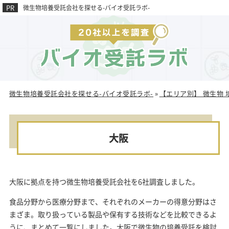
微生物培養受託会社を探せる-バイオ受託ラボ-
微生物培養受託会社を探せる-バイオ受託ラボ-
【エリア別】 微生物
»
大阪
大阪に拠点を持つ微生物培養受託会社を6社調査しました。
食品分野から医療分野まで、それぞれのメーカーの得意分野はさ
まざま。取り扱っている製品や保有する技術などを比較できるよ
うに、まとめて一覧にしました。大阪で微生物の培養受託を検討