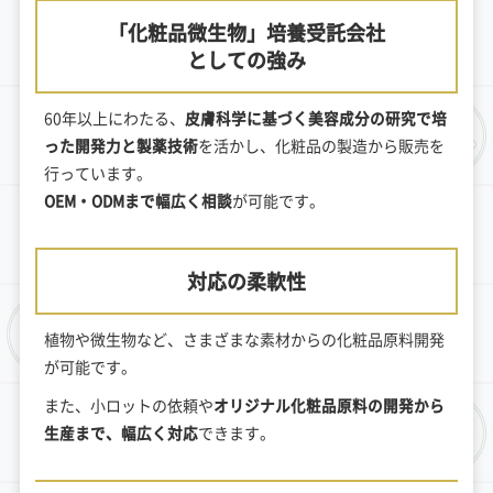
「化粧品微生物」培養受託会社
としての強み
60年以上にわたる、
皮膚科学に基づく美容成分の研究で培
った開発力と製薬技術
を活かし、化粧品の製造から販売を
行っています。
OEM・ODMまで幅広く相談
が可能です。
対応の柔軟性
植物や微生物など、さまざまな素材からの化粧品原料開発
が可能です。
また、小ロットの依頼や
オリジナル化粧品原料の開発から
生産まで、幅広く対応
できます。