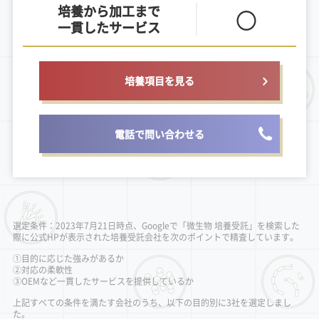
培養から加工まで
〇
一貫したサービス
培養項目を見る
電話で問い合わせる
選定条件：2023年7月21日時点、Googleで「微生物 培養受託」を検索した
際に公式HPが表示された培養受託会社を次のポイントで精査しています。
①目的に応じた強みがあるか
②対応の柔軟性
③OEMなど一貫したサービスを提供しているか
上記すべての条件を満たす会社のうち、以下の目的別に3社を選定しまし
た。