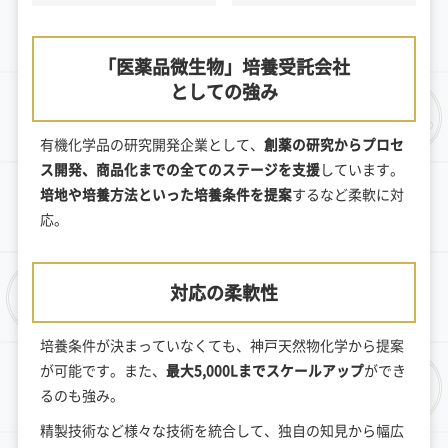
「医薬品微生物」培養受託会社
としての強み
有機化学品の研究開発企業として、
創薬の研究からプロセ
ス開発、商品化までの全てのステージを支援
しています。
培地や培養方法といった培養条件を提案
するなど柔軟に対
応。
対応の柔軟性
培養条件が決まっていなくても、神戸天然物化学から提案
が可能です。また、
最大5,000Lまでスケールアップ
ができ
るのも強み。
精製技術など様々な技術を統合して、独自の知見から幅広