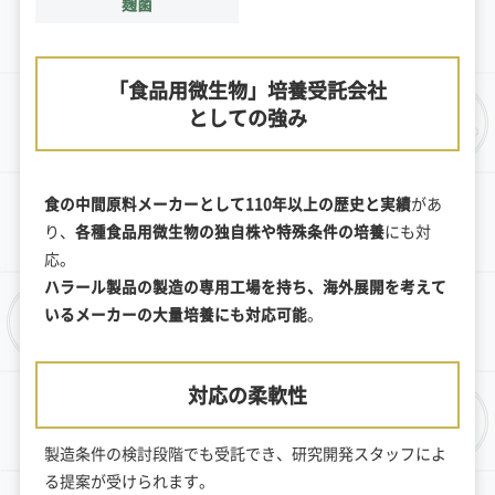
麹菌
「食品用微生物」培養受託会社
としての強み
食の中間原料メーカーとして110年以上の歴史と実績
があ
り、
各種食品用微生物の独自株や特殊条件の培養
にも対
応。
ハラール製品の製造の専用工場を持ち、海外展開を考えて
いるメーカーの大量培養にも対応可能
。
対応の柔軟性
製造条件の検討段階でも受託でき、研究開発スタッフによ
る提案が受けられます。