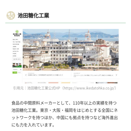
池田糖化工業
引用元：池田糖化工業公式HP（https://www.ikedatohka.co.jp/）
食品の中間原料メーカーとして、110年以上の実績を持つ
池田糖化工業。東京・大阪・福岡をはじめとする全国にネ
ットワークを持つほか、中国にも拠点を持つなど海外進出
にも力を入れています。