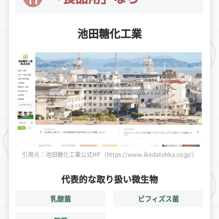
池田糖化工業
引用元：池田糖化工業公式HP（https://www.ikedatohka.co.jp/）
代表的な取り扱い微生物
乳酸菌
ビフィズス菌