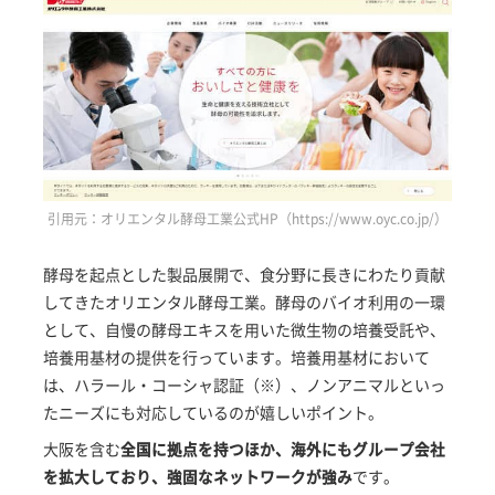
引用元：オリエンタル酵母工業公式HP（https://www.oyc.co.jp/）
酵母を起点とした製品展開で、食分野に長きにわたり貢献
してきたオリエンタル酵母工業。酵母のバイオ利用の一環
として、自慢の酵母エキスを用いた微生物の培養受託や、
培養用基材の提供を行っています。培養用基材において
は、ハラール・コーシャ認証（※）、ノンアニマルといっ
たニーズにも対応しているのが嬉しいポイント。
大阪を含む
全国に拠点を持つほか、海外にもグループ会社
を拡大しており、強固なネットワークが強み
です。