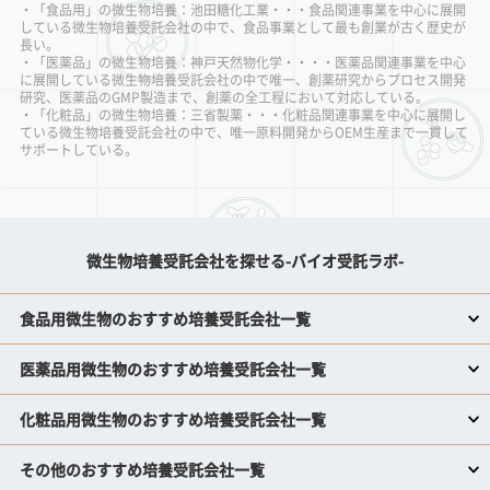
・「食品用」の微生物培養：池田糖化工業・・・食品関連事業を中心に展開
している微生物培養受託会社の中で、食品事業として最も創業が古く歴史が
長い。
・「医薬品」の微生物培養：神戸天然物化学・・・・医薬品関連事業を中心
に展開している微生物培養受託会社の中で唯一、創薬研究からプロセス開発
研究、医薬品のGMP製造まで、創薬の全工程において対応している。
・「化粧品」の微生物培養：三省製薬・・・化粧品関連事業を中心に展開し
ている微生物培養受託会社の中で、唯一原料開発からOEM生産まで一貫して
サポートしている。
微生物培養受託会社を探せる-バイオ受託ラボ-
食品用微生物のおすすめ培養受託会社一覧
医薬品用微生物のおすすめ培養受託会社一覧
化粧品用微生物のおすすめ培養受託会社一覧
その他のおすすめ培養受託会社一覧