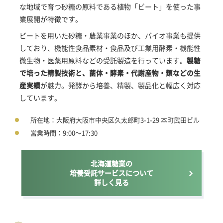
な地域で育つ砂糖の原料である植物「ビート」を使った事
業展開が特徴です。
ビートを用いた砂糖・農業事業のほか、バイオ事業も提供
しており、機能性食品素材・食品及び工業用酵素・機能性
微生物・医薬用原料などの受託製造を行っています。
製糖
で培った精製技術と、菌体・酵素・代謝産物・類などの生
産実績
が魅力。発酵から培養、精製、製品化と幅広く対応
しています。
所在地：大阪府大阪市中央区久太郎町3-1-29 本町武田ビル
営業時間：9:00～17:30
北海道糖業の
培養受託サービスについて
詳しく見る