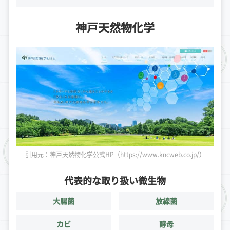
神戸天然物化学
引用元：神戸天然物化学公式HP（https://www.kncweb.co.jp/）
代表的な取り扱い微生物
大腸菌
放線菌
カビ
酵母